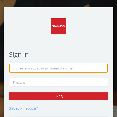
Перейти к основному содержанию
Sign In
Пропустить и перейти к созданию новой учетной записи
Логин или адрес электронной почты
Пароль
Вход
Забыли пароль?